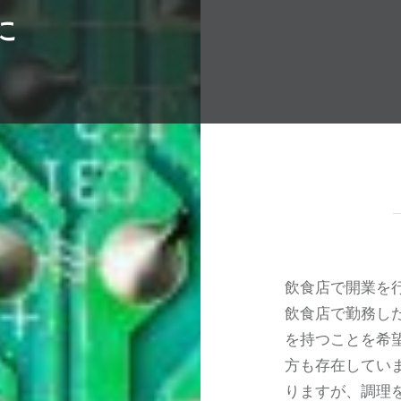
に
飲食店で開業を
飲食店で勤務し
を持つことを希
方も存在してい
りますが、調理