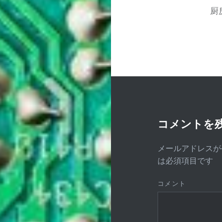
ナ
厨
ビ
ゲ
ー
シ
ョ
ン
コメントを
メールアドレスが
は必須項目です
コメント