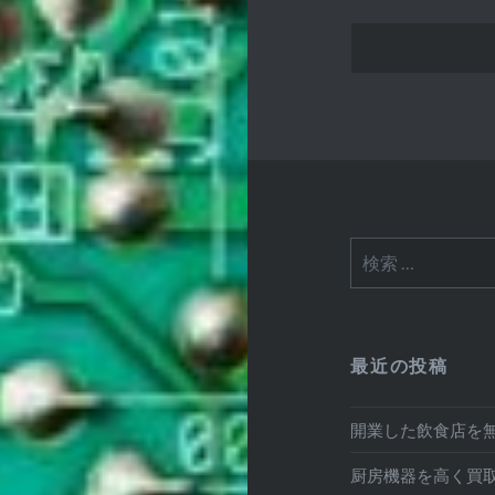
検
索:
最近の投稿
開業した飲食店を
厨房機器を高く買