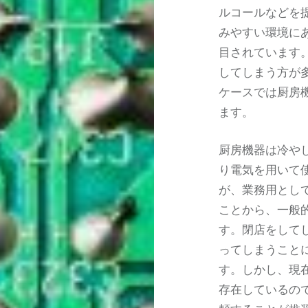
ルコールなどを
みやすい環境に
目されています
してしまう方が
ケースでは厨房
ます。
厨房機器は冷や
り電気を用いて
が、業務用とし
ことから、一般
す。閉店をして
ってしまうこと
す。しかし、現
存在しているの