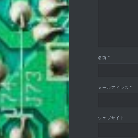
名前
*
メールアドレス
*
ウェブサイト