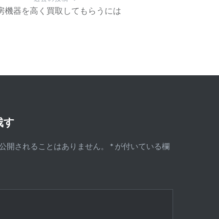
房機器を高く買取してもらうには
残す
公開されることはありません。
*
が付いている欄