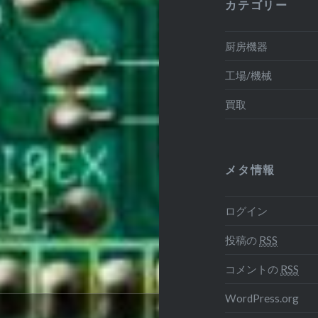
カテゴリー
厨房機器
工場/機械
買取
メタ情報
ログイン
投稿の
RSS
コメントの
RSS
WordPress.org