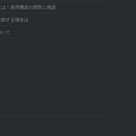
には！厨房機器の買取に相談
依頼する場合は
ついて