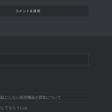
無駄にしない厨房機器の買取について
取してもらうには